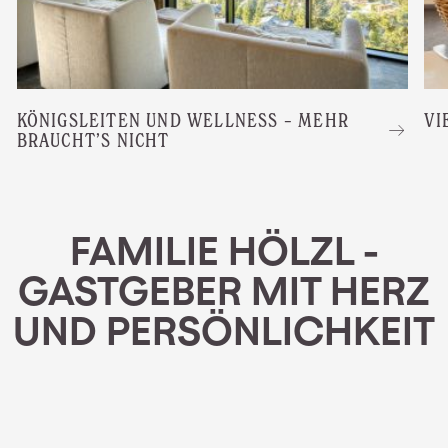
KÖNIGSLEITEN UND WELLNESS – MEHR
VI
BRAUCHT’S NICHT
FAMILIE HÖLZL -
GASTGEBER MIT HERZ
UND PERSÖNLICHKEIT