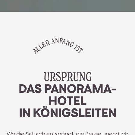
ALLER ANFANG IST
URSPRUNG
DAS PANORAMA-
HOTEL
IN KÖNIGSLEITEN
Wo die Salzach entspringt, die Berge unendlich